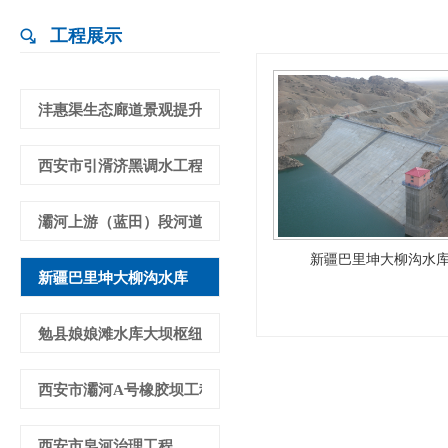
工程展示
沣惠渠生态廊道景观提升项目水利专项工程
西安市引湑济黑调水工程项目
灞河上游（蓝田）段河道综合治理工程第十一标项
新疆巴里坤大柳沟水
新疆巴里坤大柳沟水库
勉县娘娘滩水库大坝枢纽工程
西安市灞河A号橡胶坝工程
西安市皂河治理工程