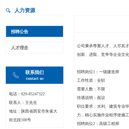
人力资源
招聘公告
公司秉承尊重人才、人尽其
人才理念
创新、进取、竞争等企业文
招聘岗位1：一级建造师
联系我们
contact us
工作性质：全职
需要人数：不限
电话：029-
85247322
待遇说明：面议
联系人：王先生
职位要求：水利、建筑专业
地址：陕西省西安市朱雀大
力，精心实施作业程序使施
街北段100号
招聘岗位2：高级工程师