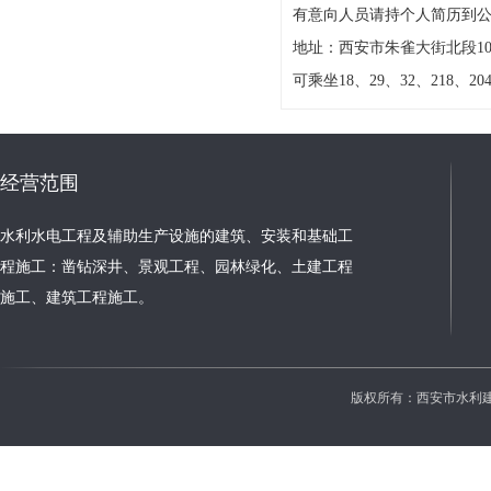
有意向人员请持个人简历到
地址：
西安市朱雀大街北段100号
可乘坐18、29、32、218、
经营范围
水利水电工程及辅助生产设施的建筑、安装和基础工
程施工：凿钻深井、景观工程、园林绿化、土建工程
施工、建筑工程施工。
版权所有：西安市水利建设