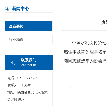
新闻中心
热
企业要闻
行业动态
中国水利文协第七届会
增理事及常务理事名单
联系我们
随同志被选举为协会席
contact us
电话：029-
85247322
联系人：王先生
地址：陕西省西安市朱雀大
街北段100号